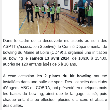
Dans le cadre de la découverte multisports au sein des
ASPTT (Association Sportive), le Comité Départemental de
bowling du Maine et Loire (CD49) a organisé une initiation
au bowling l
e samedi 13 avril 2024
, de 10h30 à 15h30,
auprès de
120 enfants âgés de 5 à 10 ans.
A cette occasion
les 2 pistes du kit bowling
ont été
installées dans une salle de sport. Des licenciés des clubs
d'Angers, ABC et COBRA, ont présenté en quelques mots
les bases du bowling, ainsi que le langage utilisé, puis
chaque enfant a pu effectuer plusieurs lancers et abattre
des quilles.